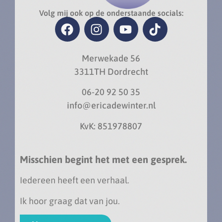
Volg mij ook op de onderstaande socials:
Merwekade 56
3311TH Dordrecht
06-20 92 50 35
info@ericadewinter.nl
KvK: 851978807
Misschien begint het met een gesprek.
Iedereen heeft een verhaal.
Ik hoor graag dat van jou.