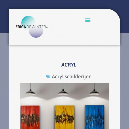
ACRYL
Acryl schilderijen