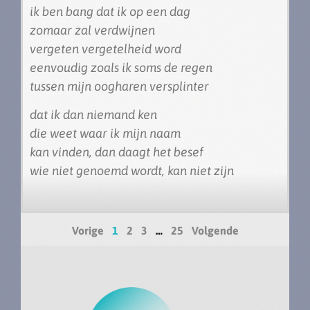
ik ben bang dat ik op een dag
zomaar zal verdwijnen
vergeten vergetelheid word
eenvoudig zoals ik soms de regen
tussen mijn oogharen versplinter
dat ik dan niemand ken
die weet waar ik mijn naam
kan vinden, dan daagt het besef
wie niet genoemd wordt, kan niet zijn
Vorige
1
2
3
…
25
Volgende