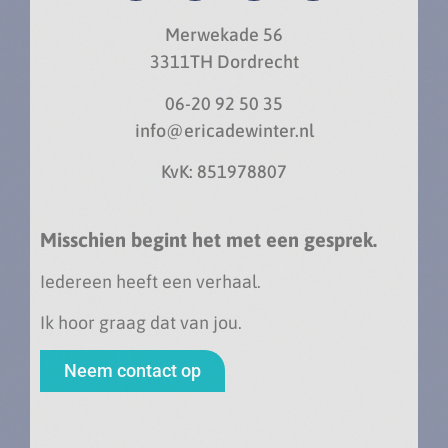
Merwekade 56
3311TH Dordrecht
06-20 92 50 35
info@ericadewinter.nl
KvK: 851978807
Misschien begint het met een gesprek.
Iedereen heeft een verhaal.
Ik hoor graag dat van jou.
Neem contact op