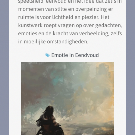
speelsheid, eenvoud en het idee dat zelfs in
momenten van stilte en overpeinzing er
ruimte is voor lichtheid en plezier. Het
kunstwerk roept vragen op over gedachten,
emoties en de kracht van verbeelding, zelfs
in moeilijke omstandigheden.
Emotie in Eendvoud