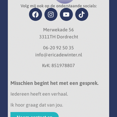
Volg mij ook op de onderstaande socials:
Merwekade 56
3311TH Dordrecht
06-20 92 50 35
info@ericadewinter.nl
KvK: 851978807
Misschien begint het met een gesprek.
Iedereen heeft een verhaal.
Ik hoor graag dat van jou.