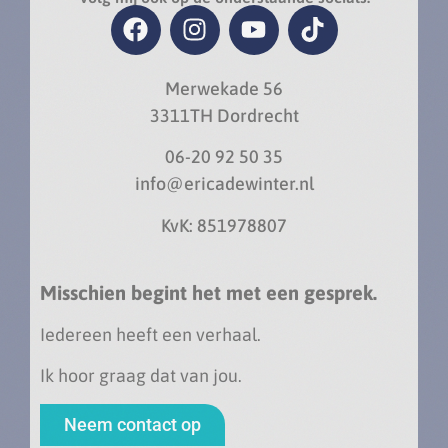
Merwekade 56
3311TH Dordrecht
06-20 92 50 35
info@ericadewinter.nl
KvK: 851978807
Misschien begint het met een gesprek.
Iedereen heeft een verhaal.
Ik hoor graag dat van jou.
Neem contact op