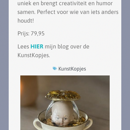
uniek en brengt creativiteit en humor
samen. Perfect voor wie van iets anders
houdt!
Prijs: 79,95
Lees
HIER
mijn blog over de
KunstKopjes.
KunstKopjes