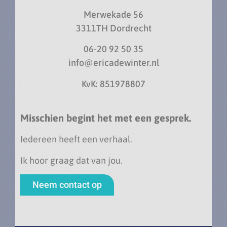
Merwekade 56
3311TH Dordrecht
06-20 92 50 35
info@ericadewinter.nl
KvK: 851978807
Misschien begint het met een gesprek.
Iedereen heeft een verhaal.
Ik hoor graag dat van jou.
Neem contact op