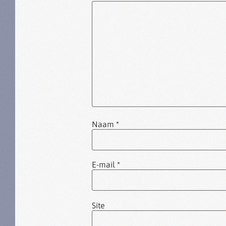
Naam
*
E-mail
*
Site