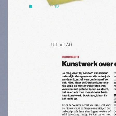
9 juli 2026
12:42
Uit het AD