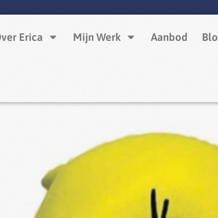
ver Erica
Mijn Werk
Aanbod
Blo