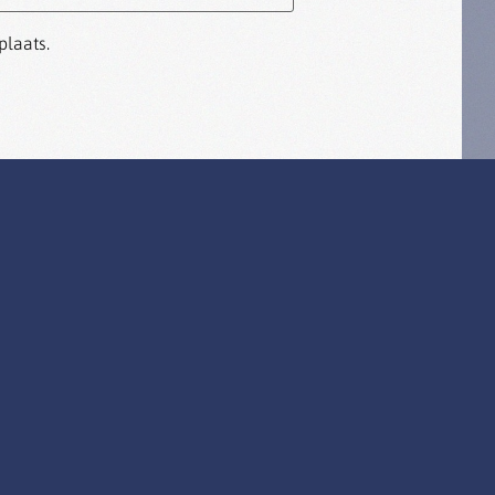
plaats.