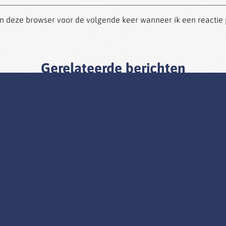
in deze browser voor de volgende keer wanneer ik een reactie 
Gerelateerde berichten
INTERVIEW WOON IN
STYLE MAGAZINE