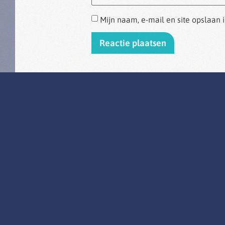
Mijn naam, e-mail en site opslaan 
Alternative:
DEELNEMERS STUDIO
BLIJMAKERS VERTELLEN