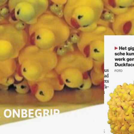
 ONBEGRIP