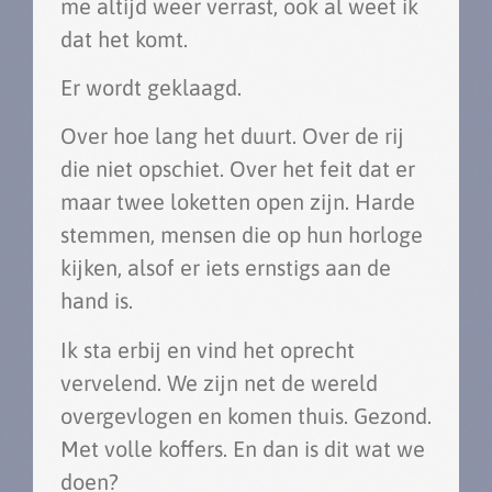
me altijd weer verrast, ook al weet ik
dat het komt.
Er wordt geklaagd.
Over hoe lang het duurt. Over de rij
die niet opschiet. Over het feit dat er
maar twee loketten open zijn. Harde
stemmen, mensen die op hun horloge
kijken, alsof er iets ernstigs aan de
hand is.
Ik sta erbij en vind het oprecht
vervelend. We zijn net de wereld
overgevlogen en komen thuis. Gezond.
Met volle koffers. En dan is dit wat we
doen?