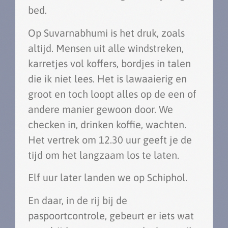
bed.
Op Suvarnabhumi is het druk, zoals
altijd. Mensen uit alle windstreken,
karretjes vol koffers, bordjes in talen
die ik niet lees. Het is lawaaierig en
groot en toch loopt alles op de een of
andere manier gewoon door. We
checken in, drinken koffie, wachten.
Het vertrek om 12.30 uur geeft je de
tijd om het langzaam los te laten.
Elf uur later landen we op Schiphol.
En daar, in de rij bij de
paspoortcontrole, gebeurt er iets wat