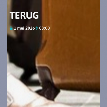
TERUG
1 mei 2026
08:00