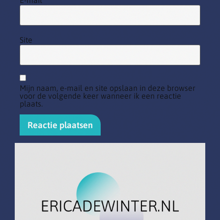
E-mail
*
Site
Mijn naam, e-mail en site opslaan in deze browser
voor de volgende keer wanneer ik een reactie
plaats.
Alternative: