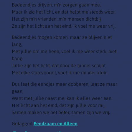
Badeendjes drijven, m’n zorgen gaan mee,
Maar ik zie het licht, en dat helpt me steeds weer.
Het zijn m’n vrienden, m’n mensen dichtbij,
Ze zijn het licht aan het eind, ik voel me weer vrij.
Badeendjes mogen komen, maar ze blijven niet
lang,
Met jullie om me heen, voel ik me weer sterk, niet
bang.
Jullie zijn het licht, dat door de tunnel schijnt,
Met elke stap vooruit, voel ik me minder klein.
Dus laat die eendjes maar dobberen, laat ze maar
gaan,
Want met jullie naast me, kan ik alles weer aan.
Het licht aan het eind, dat zijn jullie voor mij,
Samen maken we het beter, samen zijn we vrij.
Getagged
Eendzaam en Alleen