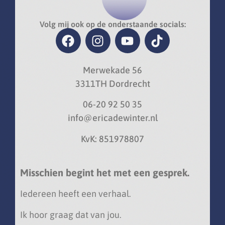
Volg mij ook op de onderstaande socials:
Merwekade 56
3311TH Dordrecht
06-20 92 50 35
info@ericadewinter.nl
KvK: 851978807
Misschien begint het met een gesprek.
Iedereen heeft een verhaal.
Ik hoor graag dat van jou.