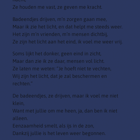
Ze houden me vast, ze geven me kracht.
Badeendjes drijven, m’n zorgen gaan mee,
Maar ik zie het licht, en dat helpt me steeds weer.
Het zijn m’n vrienden, m’n mensen dichtbij,
Ze zijn het licht aan het eind, ik voel me weer vrij.
Soms lijkt het donker, geen eind in zicht,
Maar dan zie ik ze daar, mensen vol licht.
Ze laten me weten: “Je hoeft niet te vechten,
Wij zijn het licht, dat je zal beschermen en
rechten.”
De badeendjes, ze drijven, maar ik voel me niet
klein,
Want met jullie om me heen, ja, dan ben ik niet
alleen.
Eenzaamheid smelt, als ijs in de zon,
Dankzij jullie is het leven weer begonnen.