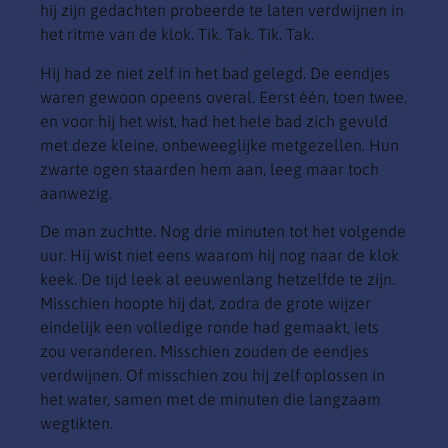
hij zijn gedachten probeerde te laten verdwijnen in
het ritme van de klok. Tik. Tak. Tik. Tak.
Hij had ze niet zelf in het bad gelegd. De eendjes
waren gewoon opeens overal. Eerst één, toen twee,
en voor hij het wist, had het hele bad zich gevuld
met deze kleine, onbeweeglijke metgezellen. Hun
zwarte ogen staarden hem aan, leeg maar toch
aanwezig.
De man zuchtte. Nog drie minuten tot het volgende
uur. Hij wist niet eens waarom hij nog naar de klok
keek. De tijd leek al eeuwenlang hetzelfde te zijn.
Misschien hoopte hij dat, zodra de grote wijzer
eindelijk een volledige ronde had gemaakt, iets
zou veranderen. Misschien zouden de eendjes
verdwijnen. Of misschien zou hij zelf oplossen in
het water, samen met de minuten die langzaam
wegtikten.