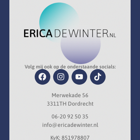
Volg mij ook op de onderstaande socials:
Merwekade 56
3311TH Dordrecht
06-20 92 50 35
info@ericadewinter.nl
KvK: 851978807