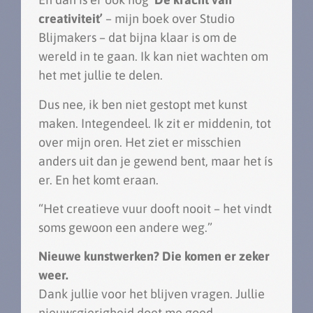
creativiteit’
– mijn boek over Studio
Blijmakers – dat bijna klaar is om de
wereld in te gaan. Ik kan niet wachten om
het met jullie te delen.
Dus nee, ik ben niet gestopt met kunst
maken. Integendeel. Ik zit er middenin, tot
over mijn oren. Het ziet er misschien
anders uit dan je gewend bent, maar het ís
er. En het komt eraan.
“Het creatieve vuur dooft nooit – het vindt
soms gewoon een andere weg.”
Nieuwe kunstwerken? Die komen er zeker
weer.
Dank jullie voor het blijven vragen. Jullie
nieuwsgierigheid doet me goed.