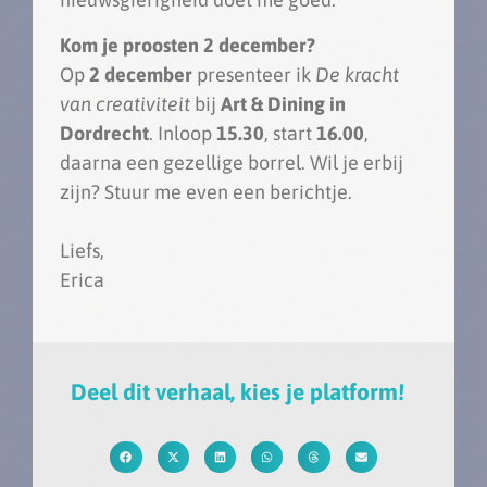
Kom je proosten 2 december?
Op
2 december
presenteer ik
De kracht
van creativiteit
bij
Art & Dining in
Dordrecht
. Inloop
15.30
, start
16.00
,
daarna een gezellige borrel. Wil je erbij
zijn? Stuur me even een berichtje.
Liefs,
Erica
Deel dit verhaal, kies je platform!