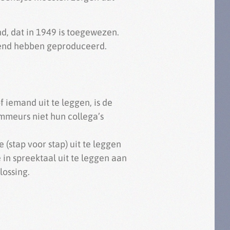
, dat in 1949 is toegewezen.
eend hebben geproduceerd.
 iemand uit te leggen, is de
mmeurs niet hun collega’s
(stap voor stap) uit te leggen
in spreektaal uit te leggen aan
lossing.