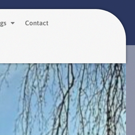
gs
Contact