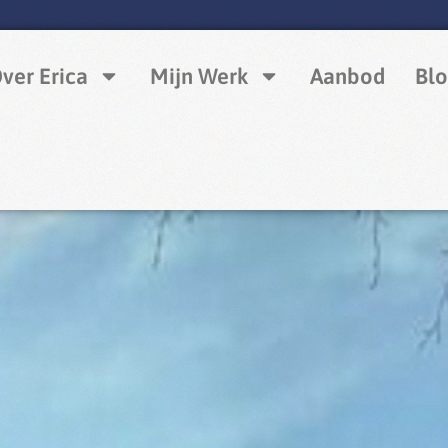
ver Erica
Mijn Werk
Aanbod
Blo